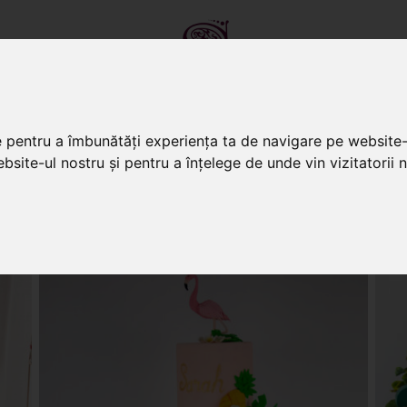
e pentru a îmbunătăți experiența ta de navigare pe website-
bsite-ul nostru și pentru a înțelege de unde vin vizitatorii n
TORTURI
PRĂJITURI
CANDY BA
a"