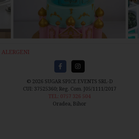
ALERGENI
© 2026 SUGAR SPICE EVENTS SRL-D
CUI: 37525360; Reg. Com. J05/1111/2017
TEL: 0757 326 504
Oradea, Bihor