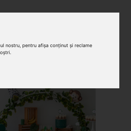
ul nostru, pentru afișa conținut și reclame
oștri.
R