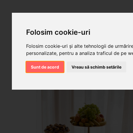
Folosim cookie-uri
Folosim cookie-uri și alte tehnologii de urmărir
personalizate, pentru a analiza traficul de pe we
Sunt de acord
Vreau să schimb setările
Produse cu tagul "candy bar Orade