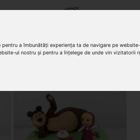
e pentru a îmbunătăți experiența ta de navigare pe website-
bsite-ul nostru și pentru a înțelege de unde vin vizitatorii n
TORTURI
PRĂJITURI
CANDY BA