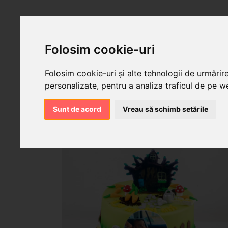
Folosim cookie-uri
Folosim cookie-uri și alte tehnologii de urmărir
personalizate, pentru a analiza traficul de pe we
Sunt de acord
Vreau să schimb setările
Produse cu tagul "masha"