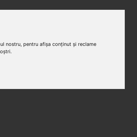
ul nostru, pentru afișa conținut și reclame
oștri.
R