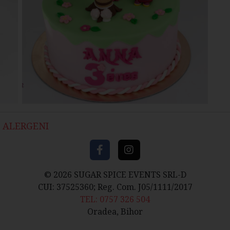
ALERGENI
© 2026 SUGAR SPICE EVENTS SRL-D
CUI: 37525360; Reg. Com. J05/1111/2017
TEL: 0757 326 504
Oradea, Bihor