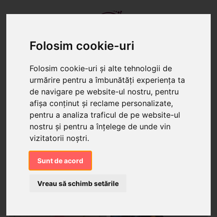
Folosim cookie-uri
Folosim cookie-uri și alte tehnologii de
urmărire pentru a îmbunătăți experiența ta
TORTURI
PRĂJITURI
CANDY BAR
de navigare pe website-ul nostru, pentru
afișa conținut și reclame personalizate,
Produse cu tagul "stele"
pentru a analiza traficul de pe website-ul
nostru și pentru a înțelege de unde vin
vizitatorii noștri.
Sunt de acord
Vreau să schimb setările