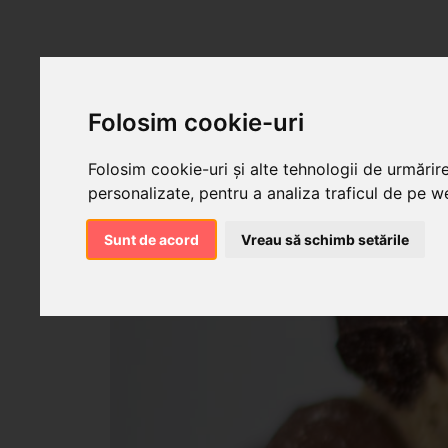
Folosim cookie-uri
Folosim cookie-uri și alte tehnologii de urmărir
personalizate, pentru a analiza traficul de pe we
Sunt de acord
Vreau să schimb setările