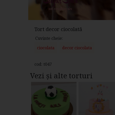
Tort decor ciocolată
Cuvinte cheie:
ciocolata
decor ciocolata
cod: t047
Vezi și alte torturi