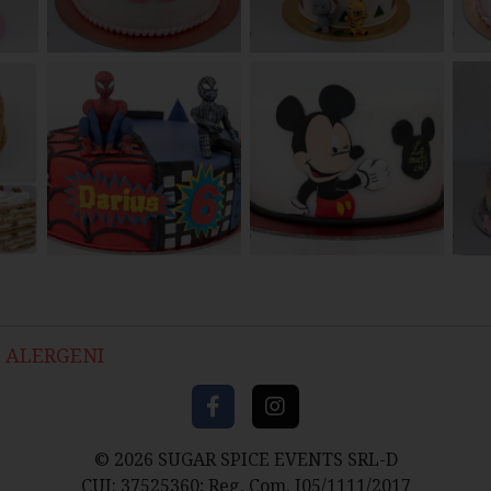
ALERGENI
© 2026 SUGAR SPICE EVENTS SRL-D
CUI: 37525360; Reg. Com. J05/1111/2017