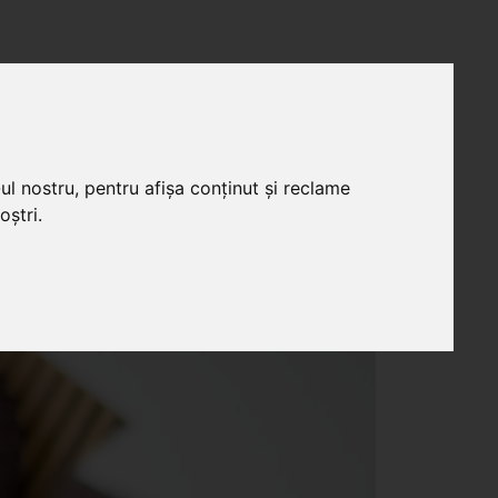
ul nostru, pentru afișa conținut și reclame
R
oștri.