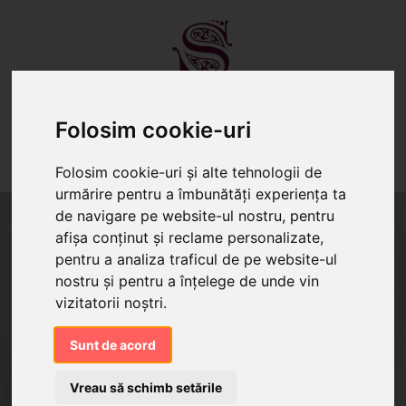
Folosim cookie-uri
TORTURI
PRĂJITURI
CANDY BAR
Folosim cookie-uri și alte tehnologii de
urmărire pentru a îmbunătăți experiența ta
de navigare pe website-ul nostru, pentru
afișa conținut și reclame personalizate,
pentru a analiza traficul de pe website-ul
nostru și pentru a înțelege de unde vin
vizitatorii noștri.
Sunt de acord
Vreau să schimb setările