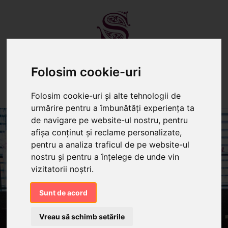
Folosim cookie-uri
TORTURI
PRĂJITURI
CANDY BAR
Folosim cookie-uri și alte tehnologii de
urmărire pentru a îmbunătăți experiența ta
de navigare pe website-ul nostru, pentru
afișa conținut și reclame personalizate,
pentru a analiza traficul de pe website-ul
nostru și pentru a înțelege de unde vin
vizitatorii noștri.
Sunt de acord
Vreau să schimb setările