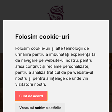
Folosim cookie-uri
TORTURI
PRĂJITURI
CANDY BAR
Folosim cookie-uri și alte tehnologii de
urmărire pentru a îmbunătăți experiența ta
de navigare pe website-ul nostru, pentru
afișa conținut și reclame personalizate,
pentru a analiza traficul de pe website-ul
nostru și pentru a înțelege de unde vin
vizitatorii noștri.
Sunt de acord
Vreau să schimb setările