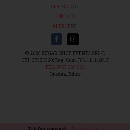
DESPRE NOI
CONTACT
ALERGENI
© 2026 SUGAR SPICE EVENTS SRL-D
CUI: 37525360; Reg. Com. J05/1111/2017
TEL: 0757 326 504
Oradea, Bihor
0757 326 504
Telefon comenzi: