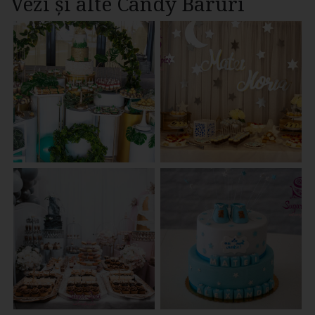
Vezi și alte Candy Baruri