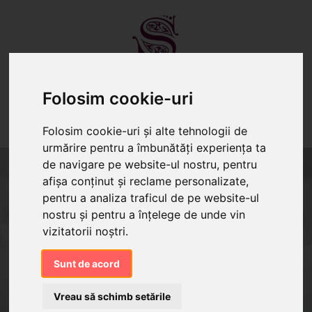
Folosim cookie-uri
TORTURI
PRĂJITURI
CANDY BAR
Folosim cookie-uri și alte tehnologii de
urmărire pentru a îmbunătăți experiența ta
de navigare pe website-ul nostru, pentru
afișa conținut și reclame personalizate,
pentru a analiza traficul de pe website-ul
nostru și pentru a înțelege de unde vin
vizitatorii noștri.
Sunt de acord
Vreau să schimb setările