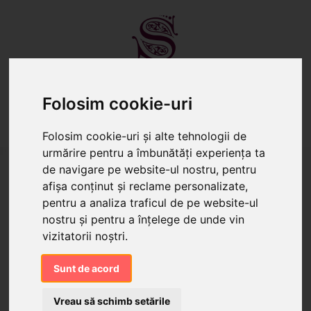
Folosim cookie-uri
TORTURI
PRĂJITURI
CANDY BAR
Folosim cookie-uri și alte tehnologii de
urmărire pentru a îmbunătăți experiența ta
de navigare pe website-ul nostru, pentru
afișa conținut și reclame personalizate,
pentru a analiza traficul de pe website-ul
nostru și pentru a înțelege de unde vin
vizitatorii noștri.
Sunt de acord
Vreau să schimb setările